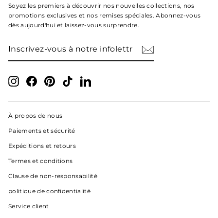
Soyez les premiers à découvrir nos nouvelles collections, nos
promotions exclusives et nos remises spéciales. Abonnez-vous
dès aujourd'hui et laissez-vous surprendre.
INSCRIVEZ-
S'INSCRIRE
VOUS
À
NOTRE
INFOLETTRE
Instagram
Facebook
Pinterest
TikTok
LinkedIn
À propos de nous
Paiements et sécurité
Expéditions et retours
Termes et conditions
Clause de non-responsabilité
politique de confidentialité
Service client