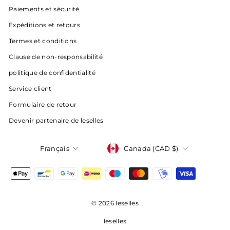
Paiements et sécurité
Expéditions et retours
Termes et conditions
Clause de non-responsabilité
politique de confidentialité
Service client
Formulaire de retour
Devenir partenaire de leselles
Devise
Langue
Canada (CAD $)
Français
© 2026 leselles
leselles