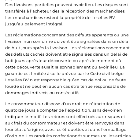
Des livraisons partielles peuvent avoir lieu. Les risques sont
transférés à l’acheteur dès la réception des marchandises.
Les marchandises restent la propriété de Leselles BV
jusqu’au paiement intégral.
Les réclamations concernant des défauts apparents ou une
livraison non conforme doivent être signalées dans un délai
de huit jours après la livraison. Les réclamations concernant
des défauts cachés doivent être signalées dans un délai de
huit jours après leur découverte ou après le moment où
cette découverte aurait raisonnablement pu avoir lieu. La
garantie est limitée à celle prévue par le Code civil belge.
Leselles BV n’est responsable qu’en cas de dol ou de faute
lourde et ne peut en aucun cas être tenue responsable de
dommages indirects ou consécutifs.
Le consommateur dispose d’un droit de rétractation de
quatorze jours à compter de l’expédition, sans devoir en
indiquer le motif. Les retours sont effectués aux risques et
aux frais du consommateur et doivent être renvoyés dans
leur état d’origine, avec les étiquettes et dans l’emballage
d’origine. Les produits confectionnés sur mesure, les articles