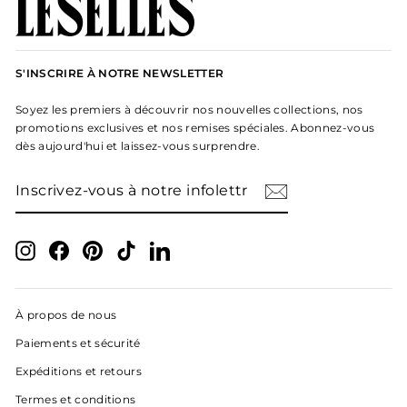
S'INSCRIRE À NOTRE NEWSLETTER
Soyez les premiers à découvrir nos nouvelles collections, nos
promotions exclusives et nos remises spéciales. Abonnez-vous
dès aujourd'hui et laissez-vous surprendre.
INSCRIVEZ-
S'INSCRIRE
VOUS
À
NOTRE
INFOLETTRE
Instagram
Facebook
Pinterest
TikTok
LinkedIn
À propos de nous
Paiements et sécurité
Expéditions et retours
Termes et conditions