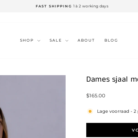
1 à 2 working days
FAST SHIPPING
SHOP
SALE
ABOUT
BLOG
Dames sjaal mo
Standaard
$165.00
prijs
Lage voorraad - 2
V