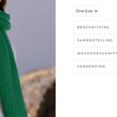
MAAT
BESCHRIJVING
SAMENSTELLING
WASVOORSCHRIF
VERZENDING