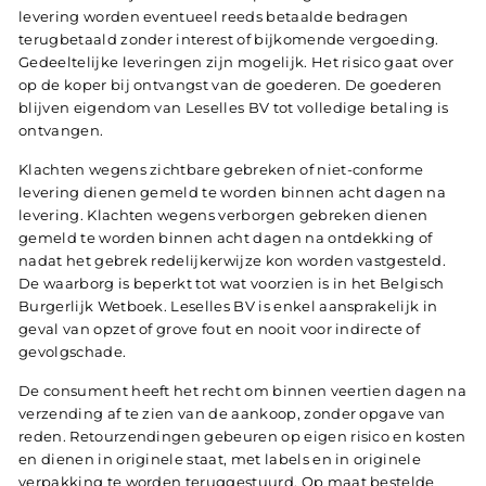
levering worden eventueel reeds betaalde bedragen
terugbetaald zonder interest of bijkomende vergoeding.
Gedeeltelijke leveringen zijn mogelijk. Het risico gaat over
op de koper bij ontvangst van de goederen. De goederen
blijven eigendom van Leselles BV tot volledige betaling is
ontvangen.
Klachten wegens zichtbare gebreken of niet-conforme
levering dienen gemeld te worden binnen acht dagen na
levering. Klachten wegens verborgen gebreken dienen
gemeld te worden binnen acht dagen na ontdekking of
nadat het gebrek redelijkerwijze kon worden vastgesteld.
De waarborg is beperkt tot wat voorzien is in het Belgisch
Burgerlijk Wetboek. Leselles BV is enkel aansprakelijk in
geval van opzet of grove fout en nooit voor indirecte of
gevolgschade.
De consument heeft het recht om binnen veertien dagen na
verzending af te zien van de aankoop, zonder opgave van
reden. Retourzendingen gebeuren op eigen risico en kosten
en dienen in originele staat, met labels en in originele
verpakking te worden teruggestuurd. Op maat bestelde