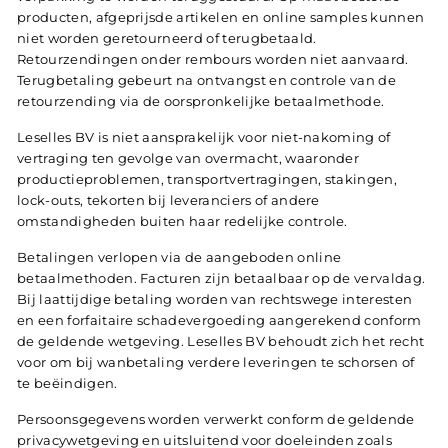
producten, afgeprijsde artikelen en online samples kunnen
niet worden geretourneerd of terugbetaald.
Retourzendingen onder rembours worden niet aanvaard.
Terugbetaling gebeurt na ontvangst en controle van de
retourzending via de oorspronkelijke betaalmethode.
Leselles BV is niet aansprakelijk voor niet-nakoming of
vertraging ten gevolge van overmacht, waaronder
productieproblemen, transportvertragingen, stakingen,
lock-outs, tekorten bij leveranciers of andere
omstandigheden buiten haar redelijke controle.
Betalingen verlopen via de aangeboden online
betaalmethoden. Facturen zijn betaalbaar op de vervaldag.
Bij laattijdige betaling worden van rechtswege interesten
en een forfaitaire schadevergoeding aangerekend conform
de geldende wetgeving. Leselles BV behoudt zich het recht
voor om bij wanbetaling verdere leveringen te schorsen of
te beëindigen.
Persoonsgegevens worden verwerkt conform de geldende
privacywetgeving en uitsluitend voor doeleinden zoals