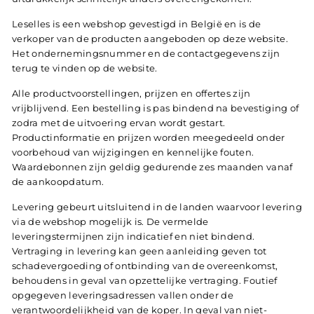
Leselles is een webshop gevestigd in België en is de
verkoper van de producten aangeboden op deze website.
Het ondernemingsnummer en de contactgegevens zijn
terug te vinden op de website.
Alle productvoorstellingen, prijzen en offertes zijn
vrijblijvend. Een bestelling is pas bindend na bevestiging of
zodra met de uitvoering ervan wordt gestart.
Productinformatie en prijzen worden meegedeeld onder
voorbehoud van wijzigingen en kennelijke fouten.
Waardebonnen zijn geldig gedurende zes maanden vanaf
de aankoopdatum.
Levering gebeurt uitsluitend in de landen waarvoor levering
via de webshop mogelijk is. De vermelde
leveringstermijnen zijn indicatief en niet bindend.
Vertraging in levering kan geen aanleiding geven tot
schadevergoeding of ontbinding van de overeenkomst,
behoudens in geval van opzettelijke vertraging. Foutief
opgegeven leveringsadressen vallen onder de
verantwoordelijkheid van de koper. In geval van niet-