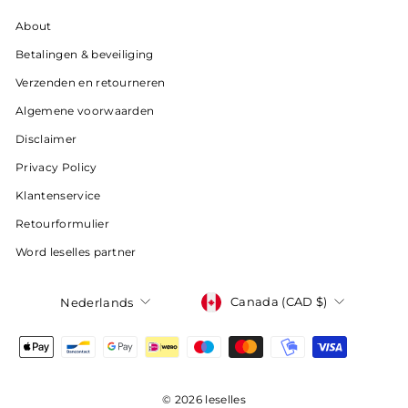
About
Betalingen & beveiliging
Verzenden en retourneren
Algemene voorwaarden
Disclaimer
Privacy Policy
Klantenservice
Retourformulier
Word leselles partner
Valuta
Taal
Canada (CAD $)
Nederlands
© 2026 leselles