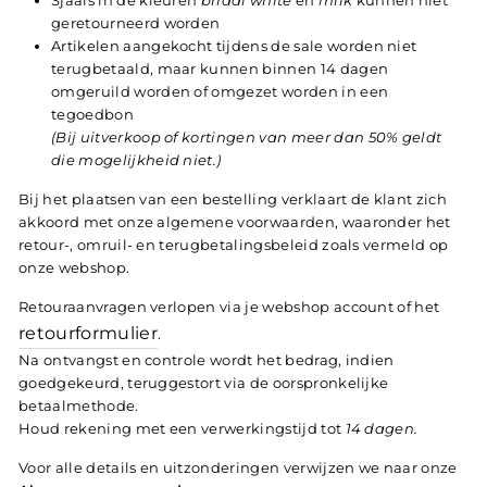
Sjaals in de kleuren
bridal
white
en
milk
kunnen niet
geretourneerd worden
Artikelen aangekocht tijdens de sale worden niet
terugbetaald, maar kunnen binnen 14 dagen
omgeruild worden of omgezet worden in een
tegoedbon
(
Bij uitverkoop of kortingen van meer dan 50% geldt
die mogelijkheid niet.
)
Bij het plaatsen van een bestelling verklaart de klant zich
akkoord met onze algemene voorwaarden, waaronder het
retour-, omruil- en terugbetalingsbeleid zoals vermeld op
onze webshop.
Retouraanvragen verlopen via je webshop account of het
retourformulier
.
Na ontvangst en controle wordt het bedrag, indien
goedgekeurd, teruggestort via de oorspronkelijke
betaalmethode.
Houd rekening met een verwerkingstijd tot
14 dagen.
Voor alle details en uitzonderingen verwijzen we naar onze