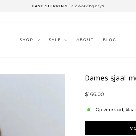
1 à 2 working days
FAST SHIPPING
SHOP
SALE
ABOUT
BLOG
Dames sjaal mo
Standaard
$166.00
prijs
Op voorraad, klaa
V