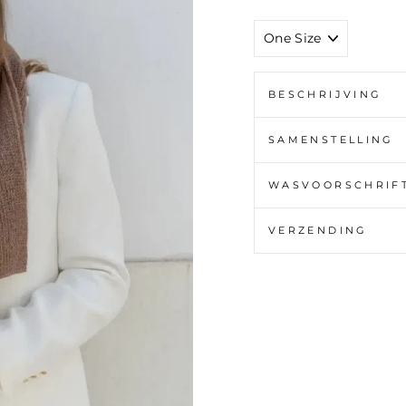
GROOTTE
BESCHRIJVING
SAMENSTELLING
WASVOORSCHRIF
VERZENDING