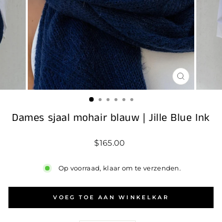
SLUIT
(ESC)
Dames sjaal mohair blauw | Jille Blue Ink
Standaard
$165.00
prijs
Op voorraad, klaar om te verzenden.
VOEG TOE AAN WINKELKAR