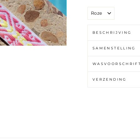
KLEUR
BESCHRIJVING
SAMENSTELLING
WASVOORSCHRIF
VERZENDING